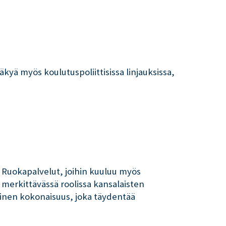
yä myös koulutuspoliittisissa linjauksissa,
 Ruokapalvelut, joihin kuuluu myös
 merkittävässä roolissa kansalaisten
linen kokonaisuus, joka täydentää