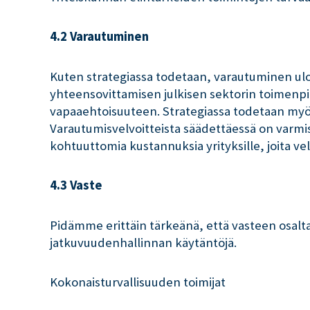
4.2 Varautuminen
Kuten strategiassa todetaan, varautuminen ulot
yhteensovittamisen julkisen sektorin toimenpi
vapaaehtoisuuteen. Strategiassa todetaan myös
Varautumisvelvoitteista säädettäessä on varmi
kohtuuttomia kustannuksia yrityksille, joita ve
4.3 Vaste
Pidämme erittäin tärkeänä, että vasteen osal
jatkuvuudenhallinnan käytäntöjä.
Kokonaisturvallisuuden toimijat