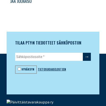
JAA JULKAISU
TILAA PTY:N TIEDOTTEET SÄHKÖPOSTIIN
HYVÄKSYN
TIETOSUOJASELOSTEEN