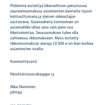
Pidämme esitettyä liikevaihtoon perustuvaa
seuraamusmaksua asiamiesten kannalta täysin
kohtuuttomana ja yleisen oikeustajun
vastaisena. Asiamiehenä toimiminen on
asiamiehille lähes aina vain pieni osa
liiketoimintaa. Seuraamuksen tulee olla
suhteessa rikkomukseen. Myös esitetty
rikkomusmaksun alaraja 10 000 e on liian korkea
asiamiesten osalta.
Kunnioittavasti
Päivittäistavarakauppa ry
Ilkka Nieminen
johtaja