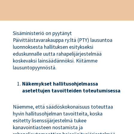
Sisäministeriö on pyytänyt
Päivittäistavarakauppa ry:ltä (PTY) lausuntoa
luonnoksesta hallituksen esitykseksi
eduskunnalle uutta rahapelijärjestelmää
koskevaksi lainsäädännöksi. Kiitämme
lausuntopyynnöstä.
Näkemykset hallitusohjelmassa
asetettujen tavoitteiden toteutumisessa
Näemme, että säädöskokonaisuus toteuttaa
hyvin hallitusohjelman tavoitteita, koska
esitetty lisenssijärjestelmä tukee
kanavointiasteen nostamista ja