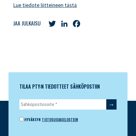
Lue tiedote liitteineen tästä
Twitter
LinkedIn
Facebook
JAA JULKAISU
TILAA PTY:N TIEDOTTEET SÄHKÖPOSTIIN
HYVÄKSYN
TIETOSUOJASELOSTEEN