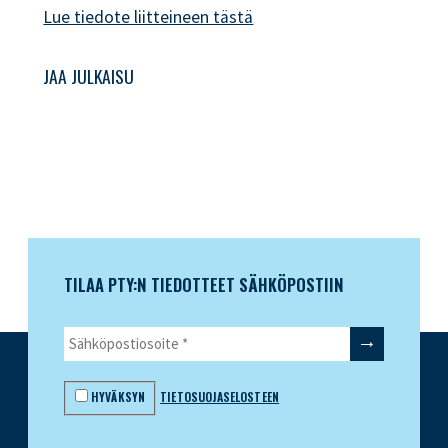
Lue tiedote liitteineen tästä
JAA JULKAISU
TILAA PTY:N TIEDOTTEET SÄHKÖPOSTIIN
HYVÄKSYN
TIETOSUOJASELOSTEEN