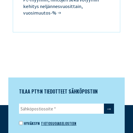
kehitys neljännesvuosittain,
vuosimuutos-%
TILAA PTY:N TIEDOTTEET SÄHKÖPOSTIIN
HYVÄKSYN
TIETOSUOJASELOSTEEN