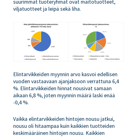
suurimmat tuoteryhmät ovat maitotuotteet,
viljatuotteet ja leipä sekä liha.
Elintarvikkeiden myynnin arvo kasvoi edellisen
vuoden vastaavaan ajanjaksoon verrattuna 6,4
%. Elintarvikkeiden hinnat nousivat samaan
aikaan 6,8 %, joten myynnin määrä laski enää
-0,4 %.
Vaikka elintarvikkeiden hintojen nousu jatkui,
nousu oli hitaampaa kuin kaikkien tuotteiden
keskimääräinen hintojen nousu. Kaikkien