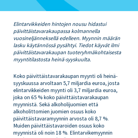
Elintarvikkeiden hintojen nousu hidastui
päivittäistavarakaupassa kolmannella
vuosineljänneksellä edelleen. Myynnin määrän
lasku käytännössä pysähtyi. Tiedot käyvät ilmi
päivittäistavarakaupan tuoteryhmäkohtaisesta
myyntitilastosta heinä-syyskuulta.
Koko päivittäistavarakaupan myynti oli heinä-
syyskuussa arvoltaan 5,7 miljardia euroa, josta
elintarvikkeiden myynti oli 3,7 miljardia euroa,
joka on 65 % koko päivittäistavarakaupan
myynnistä. Sekä alkoholijuomien että
alkoholittomien juomien osuus koko
päivittäistavaramyynnin arvosta oli 8,7 %.
Muiden päivittäistavaroiden osuus koko
myynnistä oli noin 18 %. Elintarvikemyynnin