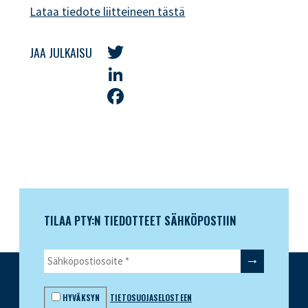
Lataa tiedote liitteineen tästä
JAA JULKAISU
Twitter
LinkedIn
Facebook
TILAA PTY:N TIEDOTTEET SÄHKÖPOSTIIN
HYVÄKSYN
TIETOSUOJASELOSTEEN