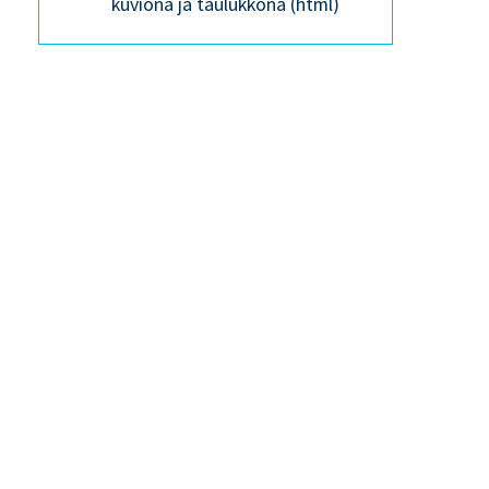
kuviona ja taulukkona (html)