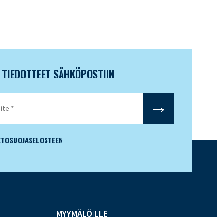
N TIEDOTTEET SÄHKÖPOSTIIN
ETOSUOJASELOSTEEN
MYYMÄLÖILLE