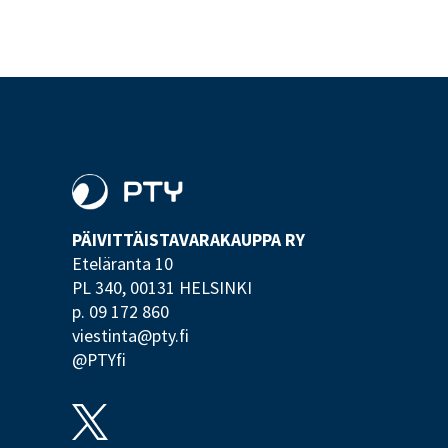
PÄIVITTÄISTAVARA­KAUPPA RY
Eteläranta 10
PL 340,
00131 HELSINKI
p. 09 172 860
viestinta@pty.fi
@PTYfi