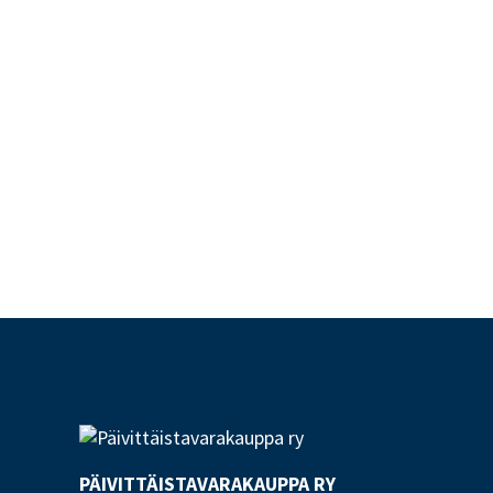
PÄIVITTÄISTAVARA­KAUPPA RY