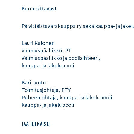
Kunnioittavasti
Päivittäistavarakauppa ry sekä kauppa- ja jakel
Lauri Kulonen
Valmiuspäällikkö, PT
Valmiuspäällikkö ja poolisihteeri,
kauppa- ja jakelupooli
Kari Luoto
Toimitusjohtaja, PTY
Puheenjohtaja, kauppa- ja jakelupooli
kauppa- ja jakelupooli
JAA JULKAISU