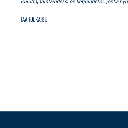
Kuluttajahintaindeksi on ketjuindeksi, jonka hyö
JAA JULKAISU