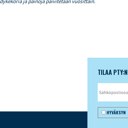
dykekoria ja painoja päivitetään vuosittain.
TILAA PTY:
HYVÄKSYN