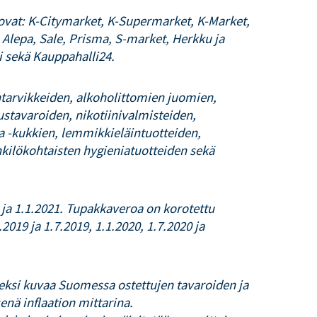
 ovat: K-Citymarket, K-Supermarket, K-Market,
Alepa, Sale, Prisma, S-market, Herkku ja
i sekä Kauppahalli24.
ntarvikkeiden, alkoholittomien juomien,
stavaroiden, nikotiinivalmisteiden,
ja -kukkien, lemmikkieläintuotteiden,
kilökohtaisten hygieniatuotteiden sekä
 ja 1.1.2021. Tupakkaveroa on korotettu
2019 ja 1.7.2019, 1.1.2020, 1.7.2020 ja
eksi kuvaa Suomessa ostettujen tavaroiden ja
enä inflaation mittarina.