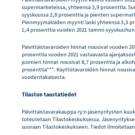
supermarketeissa, yhteensä 3,9 prosenttia. 
syyskuussa 2,8 prosenttia ja pienten supermark
Pienmyymälöiden myynti laski yhteensä 3,3 pr
1,4 prosenttia vuoden 2021 tammi-syyskuuhun 
Päivittäistavaroiden hinnat nousivat vuoden 2
prosenttia vuoden 2021 vastaavasta ajanjaksost
juomien hinnat nousivat 8,7 prosenttia ja alko
prosenttia***. Käyttötavaroiden hinnat nousiv
vuodentakaisesta.
Tilaston taustatiedot
Päivittäistavarakauppa ry:n jäsenyritysten kuuk
toteutetaan Tilastokeskuksessa. Jäsenyritykset
suoraan Tilastokeskukseen. Tiedot ilmoitetaan 