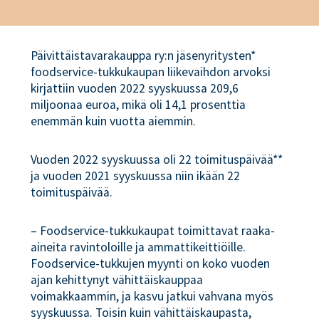
Päivittäistavarakauppa ry:n jäsenyritysten*
foodservice-tukkukaupan liikevaihdon arvoksi
kirjattiin vuoden 2022 syyskuussa 209,6
miljoonaa euroa, mikä oli 14,1 prosenttia
enemmän kuin vuotta aiemmin.
Vuoden 2022 syyskuussa oli 22 toimituspäivää**
ja vuoden 2021 syyskuussa niin ikään 22
toimituspäivää.
– Foodservice-tukkukaupat toimittavat raaka-
aineita ravintoloille ja ammattikeittiöille.
Foodservice-tukkujen myynti on koko vuoden
ajan kehittynyt vähittäiskauppaa
voimakkaammin, ja kasvu jatkui vahvana myös
syyskuussa. Toisin kuin vähittäiskaupasta,