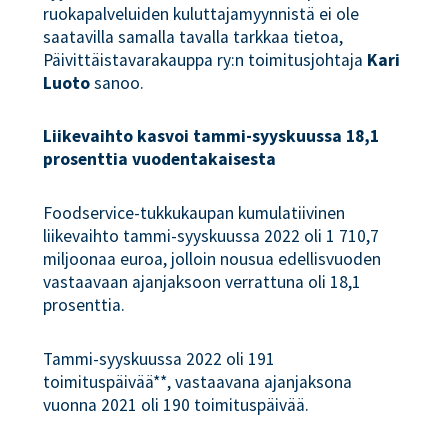
ruokapalveluiden kuluttajamyynnistä ei ole
saatavilla samalla tavalla tarkkaa tietoa,
Päivittäistavarakauppa ry:n toimitusjohtaja
Kari
Luoto
sanoo.
Liikevaihto kasvoi tammi-syyskuussa 18,1
prosenttia vuodentakaisesta
Foodservice-tukkukaupan kumulatiivinen
liikevaihto tammi-syyskuussa 2022 oli 1 710,7
miljoonaa euroa, jolloin nousua edellisvuoden
vastaavaan ajanjaksoon verrattuna oli 18,1
prosenttia.
Tammi-syyskuussa 2022 oli 191
toimituspäivää**, vastaavana ajanjaksona
vuonna 2021 oli 190 toimituspäivää.