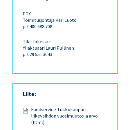
PTY,
Toimitusjohtaja Kari Luoto
p. 0400 688 708
Tilastokeskus
Yliaktuaari Lauri Pullinen
p. 029 551 3043
Liite:
Foodservice-tukkukaupan
liikevaihdon vuosimuutos ja arvo
(html)