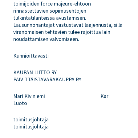
toimijoiden force majeure-ehtoon
rinnastettavien sopimusehtojen
tulkintatilanteissa avustamisen.
Lausunnonantajat vastustavat laajennusta, sillä
viranomaisen tehtävien tulee rajoittua lain
noudattamisen valvomiseen.
Kunnioittavasti
KAUPAN LIITTO RY
PÄIVITTÄISTAVARAKAUPPA RY
Mari Kiviniemi Kari
Luoto
toimitusjohtaja
toimitusjohtaja