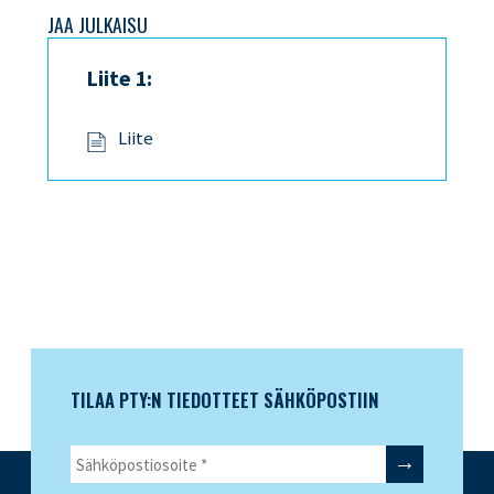
JAA JULKAISU
Liite 1:
Liite
TILAA PTY:N TIEDOTTEET SÄHKÖPOSTIIN