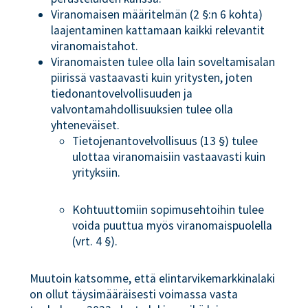
Viranomaisen määritelmän (2 §:n 6 kohta)
laajentaminen kattamaan kaikki relevantit
viranomaistahot.
Viranomaisten tulee olla lain soveltamisalan
piirissä vastaavasti kuin yritysten, joten
tiedonantovelvollisuuden ja
valvontamahdollisuuksien tulee olla
yhteneväiset.
Tietojenantovelvollisuus (13 §) tulee
ulottaa viranomaisiin vastaavasti kuin
yrityksiin.
Kohtuuttomiin sopimusehtoihin tulee
voida puuttua myös viranomaispuolella
(vrt. 4 §).
Muutoin katsomme, että elintarvikemarkkinalaki
on ollut täysimääräisesti voimassa vasta