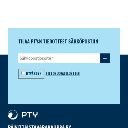
TILAA PTY:N TIEDOTTEET SÄHKÖPOSTIIN
HYVÄKSYN
TIETOSUOJASELOSTEEN
PÄIVITTÄISTAVARA­KAUPPA RY