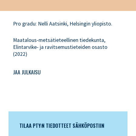
Pro gradu: Nelli Aatsinki, Helsingin yliopisto.
Maatalous-metsätieteellinen tiedekunta,
Elintarvike- ja ravitsemustieteiden osasto
(2022)
JAA JULKAISU
TILAA PTY:N TIEDOTTEET SÄHKÖPOSTIIN