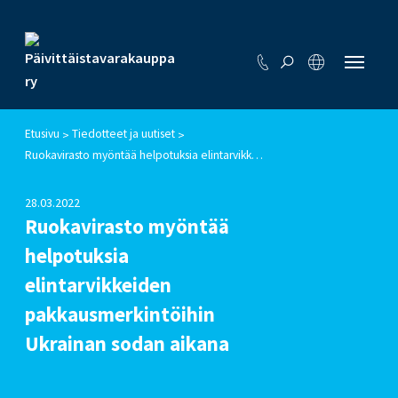
Etusivu
Tiedotteet ja uutiset
>
>
Ruokavirasto myöntää helpotuksia elintarvikkeiden pakkausmerkintöihin Ukrainan sodan aikana
28.03.2022
Ruokavirasto myöntää
helpotuksia
elintarvikkeiden
pakkausmerkintöihin
Ukrainan sodan aikana