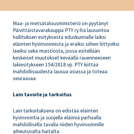
Maa- ja metsätalousministeriö on pyytänyt
Päivittäistavarakauppa PTY ry:ltä lausuntoa
hallituksen esityksestä eduskunnalle laiksi
eläinten hyvinvoinnista ja eräiksi siihen liittyviksi
laeiksi sekä muistiosta, jossa esitellään
keskeiset muutokset keväällä rauenneeseen
lakiesitykseen 154/2018 vp. PTY kiittää
mahdollisuudesta lausua asiassa ja toteaa
seuraavaa:
Lain tavoite ja tarkoitus
Lain tarkoituksena on edistää eläinten
hyvinvointia ja suojella eläimiä parhaalla
mahdollisella tavalla niiden hyvinvoinnille
aiheutuvalta haitalta.