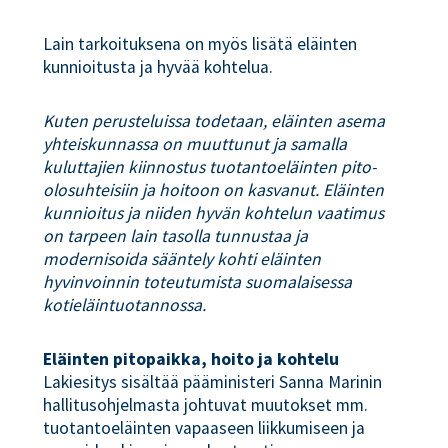
Lain tarkoituksena on myös lisätä eläinten
kunnioitusta ja hyvää kohtelua.
Kuten perusteluissa todetaan, eläinten asema
yhteiskunnassa on muuttunut ja samalla
kuluttajien kiinnostus tuotantoeläinten pito-
olosuhteisiin ja hoitoon on kasvanut. Eläinten
kunnioitus ja niiden hyvän kohtelun vaatimus
on tarpeen lain tasolla tunnustaa ja
modernisoida sääntely kohti eläinten
hyvinvoinnin toteutumista suomalaisessa
kotieläintuotannossa.
Eläinten pitopaikka, hoito ja kohtelu
Lakiesitys sisältää pääministeri Sanna Marinin
hallitusohjelmasta johtuvat muutokset mm.
tuotantoeläinten vapaaseen liikkumiseen ja