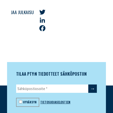
JAA JULKAISU
Twitter
LinkedIn
Facebook
TILAA PTY:N TIEDOTTEET SÄHKÖPOSTIIN
HYVÄKSYN
TIETOSUOJASELOSTEEN