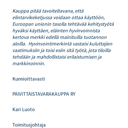
Kauppa pitää tavoiteltavana, että
elintarvikeketjussa voidaan ottaa käyttöön,
Euroopan unionin tasolla tehtävää kehitystyötä
hyväksi käyttäen, eläinten hyvinvoinnista
kertova merkki edellä mainituilla tuotannon
aloilla. Hyvinvointimerkintä vastaisi kuluttajien
vaatimuksiin ja toisi esiin sitä työtä, jota tiloilla
tehdään ja mahdollistaisi erilaistumisen ja
markkinoinnin.
Kunnioittavasti
PÄIVITTÄISTAVARAKAUPPA RY
Kari Luoto
Toimitusjohtaja