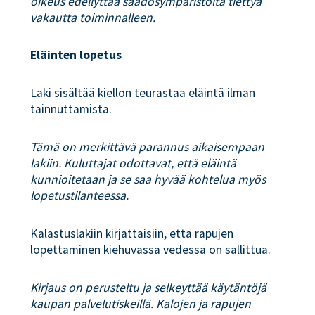
oikeus edellyttää säädösympäristöltä tiettyä
vakautta toiminnalleen.
Eläinten lopetus
Laki sisältää kiellon teurastaa eläintä ilman
tainnuttamista.
Tämä on merkittävä parannus aikaisempaan
lakiin. Kuluttajat odottavat, että eläintä
kunnioitetaan ja se saa hyvää kohtelua myös
lopetustilanteessa.
Kalastuslakiin kirjattaisiin, että rapujen
lopettaminen kiehuvassa vedessä on sallittua.
Kirjaus on perusteltu ja selkeyttää käytäntöjä
kaupan palvelutiskeillä. Kalojen ja rapujen