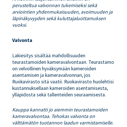
perusteltua valvonnan tukemiseksi sekä
arviointien yhdenmukaisuuden, avoimuuden ja
läpinäkyvyyden sekä kuluttajaluottamuksen
vuoksi.
Valvonta
Lakiesitys sisältää mahdollisuuden
teurastamoiden kameravalvontaan. Teurastamo
on velvollinen hyväksymään kameroiden
asentamisen ja kameravalvonnan, jos
Ruokavirasto sitä vaatii. Ruokavirasto huolehtisi
kustannuksellaan kameroiden asentamisesta,
ylläpidosta sekä tallenteiden seuraamisesta.
Kauppa kannatti jo aiemmin teurastamoiden
kameravalvontaa. Tehokas valvonta on
välttämätön tuotannon laadun varmistamiselle.