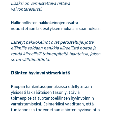
Lisäksi on varmistettava riittävä
valvontaresurssi.
Hallinnollisten pakkokeinojen osalta
noudatetaan lakiesityksen mukaisia säännöksiä.
Esitetyt pakkokeinot ovat perusteltuja, jotta
eläimille voidaan hankkia kiireellistä hoitoa ja
tehdä kiireellisiä toimenpiteitä tilanteissa, joissa
se on välttämätöntä.
Eläinten hyvinvointimerkintä
Kaupan hankintasopimuksissa edellytetään
yleisesti lakisääteisen tason ylittäviä
toimenpiteitä tuotantoeläinten hyvinvoinnin
varmistamiseksi. Esimerkiksi vaaditaan, että
tuotannossa todennetaan eläinten hyvinvointia