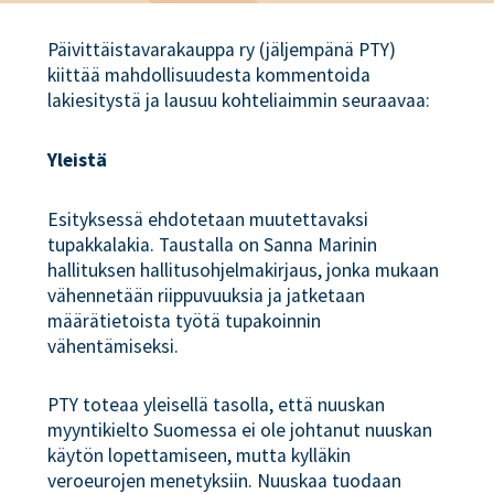
Päivittäistavarakauppa ry (jäljempänä PTY)
kiittää mahdollisuudesta kommentoida
lakiesitystä ja lausuu kohteliaimmin seuraavaa:
Yleistä
Esityksessä ehdotetaan muutettavaksi
tupakkalakia. Taustalla on Sanna Marinin
hallituksen hallitusohjelmakirjaus, jonka mukaan
vähennetään riippuvuuksia ja jatketaan
määrätietoista työtä tupakoinnin
vähentämiseksi.
PTY toteaa yleisellä tasolla, että nuuskan
myyntikielto Suomessa ei ole johtanut nuuskan
käytön lopettamiseen, mutta kylläkin
veroeurojen menetyksiin. Nuuskaa tuodaan