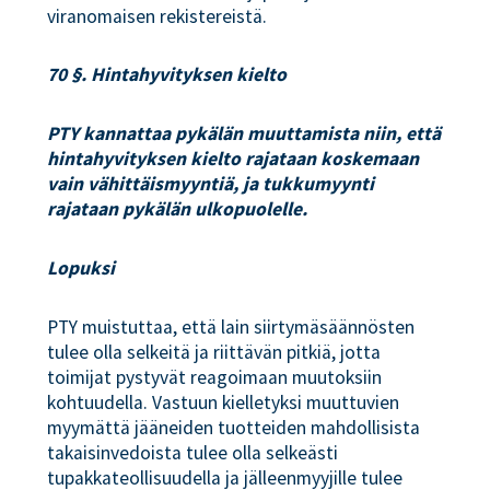
viranomaisen rekistereistä.
70 §. Hintahyvityksen kielto
PTY kannattaa pykälän muuttamista niin, että
hintahyvityksen kielto rajataan koskemaan
vain vähittäismyyntiä, ja tukkumyynti
rajataan pykälän ulkopuolelle.
Lopuksi
PTY muistuttaa, että lain siirtymäsäännösten
tulee olla selkeitä ja riittävän pitkiä, jotta
toimijat pystyvät reagoimaan muutoksiin
kohtuudella. Vastuun kielletyksi muuttuvien
myymättä jääneiden tuotteiden mahdollisista
takaisinvedoista tulee olla selkeästi
tupakkateollisuudella ja jälleenmyyjille tulee