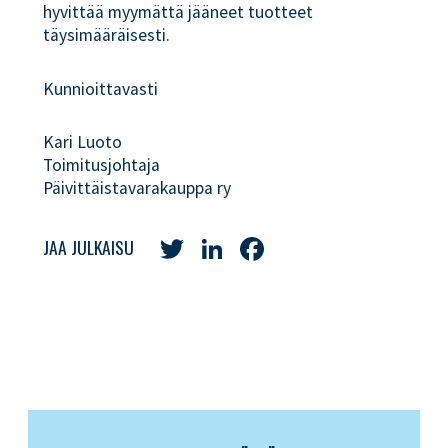
hyvittää myymättä jääneet tuotteet
täysimääräisesti.
Kunnioittavasti
Kari Luoto
Toimitusjohtaja
Päivittäistavarakauppa ry
Twitter
LinkedIn
Facebook
JAA JULKAISU