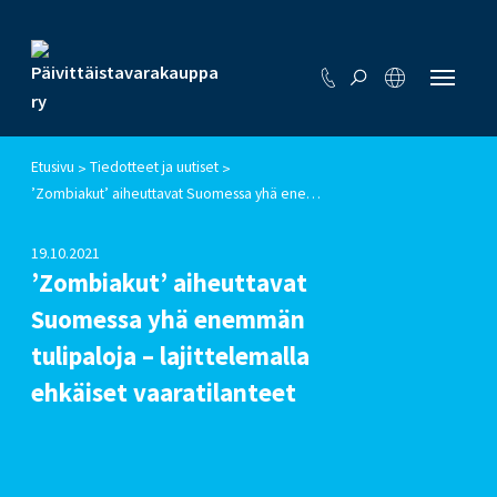
Etusivu
Tiedotteet ja uutiset
>
>
’Zombiakut’ aiheuttavat Suomessa yhä enemmän tulipaloja – lajittelemalla ehkäiset vaaratilanteet
19.10.2021
’Zombiakut’ aiheuttavat
Suomessa yhä enemmän
tulipaloja – lajittelemalla
ehkäiset vaaratilanteet