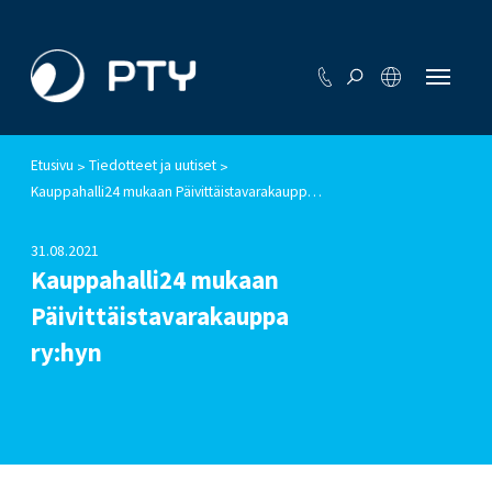
Etusivu
Tiedotteet ja uutiset
>
>
Kauppahalli24 mukaan Päivittäistavarakauppa ry:hyn
31.08.2021
Kauppahalli24 mukaan
Päivittäistavarakauppa
ry:hyn