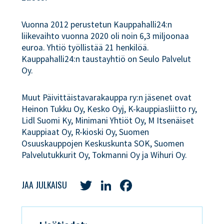
Vuonna 2012 perustetun Kauppahalli24:n
liikevaihto vuonna 2020 oli noin 6,3 miljoonaa
euroa. Yhtiö työllistää 21 henkilöä.
Kauppahalli24:n taustayhtiö on Seulo Palvelut
Oy.
Muut Päivittäistavarakauppa ry:n jäsenet ovat
Heinon Tukku Oy, Kesko Oyj, K-kauppiasliitto ry,
Lidl Suomi Ky, Minimani Yhtiöt Oy, M Itsenäiset
Kauppiaat Oy, R-kioski Oy, Suomen
Osuuskauppojen Keskuskunta SOK, Suomen
Palvelutukkurit Oy, Tokmanni Oy ja Wihuri Oy.
Twitter
LinkedIn
Facebook
JAA JULKAISU