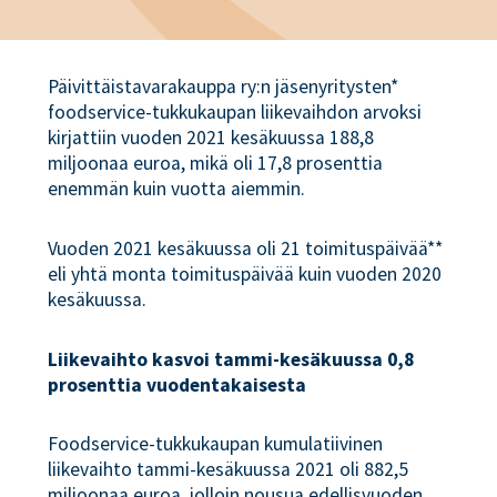
Päivittäistavarakauppa ry:n jäsenyritysten*
foodservice-tukkukaupan liikevaihdon arvoksi
kirjattiin vuoden 2021 kesäkuussa 188,8
miljoonaa euroa, mikä oli 17,8 prosenttia
enemmän kuin vuotta aiemmin.
Vuoden 2021 kesäkuussa oli 21 toimituspäivää**
eli yhtä monta toimituspäivää kuin vuoden 2020
kesäkuussa.
Liikevaihto kasvoi tammi-kesäkuussa 0,8
prosenttia vuodentakaisesta
Foodservice-tukkukaupan kumulatiivinen
liikevaihto tammi-kesäkuussa 2021 oli 882,5
miljoonaa euroa, jolloin nousua edellisvuoden