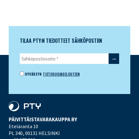
TILAA PTY:N TIEDOTTEET SÄHKÖPOSTIIN
HYVÄKSYN
TIETOSUOJASELOSTEEN
PÄIVITTÄISTAVARA­KAUPPA RY
Eteläranta 10
PL 340,
00131 HELSINKI