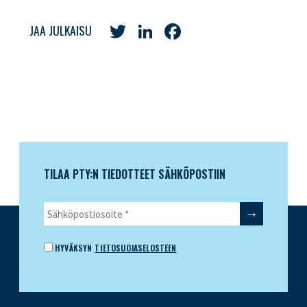
Twitter
LinkedIn
Facebook
JAA JULKAISU
TILAA PTY:N TIEDOTTEET SÄHKÖPOSTIIN
HYVÄKSYN
TIETOSUOJASELOSTEEN