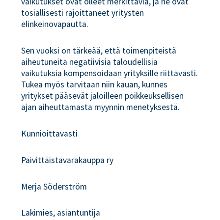
vaikutukset ovat olleet merkittäviä, ja ne ovat
tosiallisesti rajoittaneet yritysten
elinkeinovapautta.
Sen vuoksi on tärkeää, että toimenpiteistä
aiheutuneita negatiivisia taloudellisia
vaikutuksia kompensoidaan yrityksille riittävästi.
Tukea myös tarvitaan niin kauan, kunnes
yritykset pääsevät jaloilleen poikkeuksellisen
ajan aiheuttamasta myynnin menetyksestä.
Kunnioittavasti
Päivittäistavarakauppa ry
Merja Söderström
Lakimies, asiantuntija