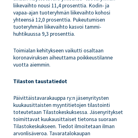
liikevaihto nousi 11,4 prosenttia. Kodin- ja
vapaa-ajan tuoteryhmän liikevaihto kohosi
yhteensä 12,0 prosenttia. Pukeutumisen
tuoteryhmän liikevaihto kasvoi tammi-
huhtikuussa 9,3 prosenttia.
Toimialan kehitykseen vaikutti osaltaan
koronaviruksen aiheuttama poikkeustilanne
vuotta aiemmin.
Tilaston taustatiedot
Päivittäistavarakauppa ry:n jäsenyritysten
kuukausittaisten myyntitietojen tilastointi
toteutetaan Tilastokeskuksessa. Jäsenyritykset
toimittavat kuukausittaiset tietonsa suoraan
Tilastokeskukseen. Tiedot ilmoitetaan ilman
arvonlisäveroa. Tavaratalokaupan