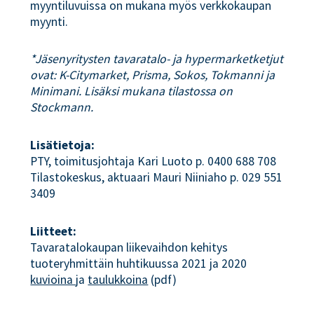
myyntiluvuissa on mukana myös verkkokaupan
myynti.
*Jäsenyritysten tavaratalo- ja hypermarketketjut
ovat: K-Citymarket, Prisma, Sokos, Tokmanni ja
Minimani. Lisäksi mukana tilastossa on
Stockmann.
Lisätietoja:
PTY, toimitusjohtaja Kari Luoto p. 0400 688 708
Tilastokeskus, aktuaari Mauri Niiniaho p. 029 551
3409
Liitteet:
Tavaratalokaupan liikevaihdon kehitys
tuoteryhmittäin huhtikuussa 2021 ja 2020
kuvioina 
ja
taulukkoina
(pdf)