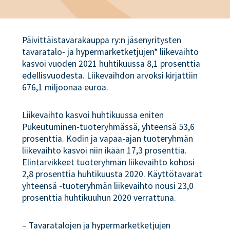
Päivittäistavarakauppa ry:n jäsenyritysten
tavaratalo- ja hypermarketketjujen* liikevaihto
kasvoi vuoden 2021 huhtikuussa 8,1 prosenttia
edellisvuodesta. Liikevaihdon arvoksi kirjattiin
676,1 miljoonaa euroa.
Liikevaihto kasvoi huhtikuussa eniten
Pukeutuminen-tuoteryhmässä, yhteensä 53,6
prosenttia. Kodin ja vapaa-ajan tuoteryhmän
liikevaihto kasvoi niin ikään 17,3 prosenttia.
Elintarvikkeet tuoteryhmän liikevaihto kohosi
2,8 prosenttia huhtikuusta 2020. Käyttötavarat
yhteensä -tuoteryhmän liikevaihto nousi 23,0
prosenttia huhtikuuhun 2020 verrattuna.
– Tavaratalojen ja hypermarketketjujen