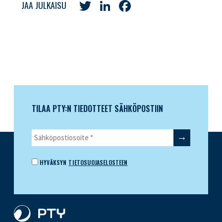
Twitter
LinkedIn
Facebook
JAA JULKAISU
TILAA PTY:N TIEDOTTEET SÄHKÖPOSTIIN
HYVÄKSYN
TIETOSUOJASELOSTEEN