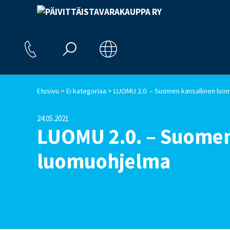
>
>
Etusivu
Ei kategoriaa
LUOMU 2.0. – Suomen kansallinen luo
24.05.2021
LUOMU 2.0. – Suomen
luomuohjelma