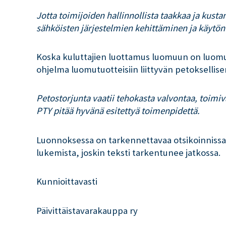
Jotta toimijoiden hallinnollista taakkaa ja kusta
sähköisten järjestelmien kehittäminen ja käytön 
Koska kuluttajien luottamus luomuun on luomu
ohjelma luomutuotteisiin liittyvän petoksellis
Petostorjunta vaatii tehokasta valvontaa, toimiv
PTY pitää hyvänä esitettyä toimenpidettä.
Luonnoksessa on tarkennettavaa otsikoinnissa,
lukemista, joskin teksti tarkentunee jatkossa.
Kunnioittavasti
Päivittäistavarakauppa ry