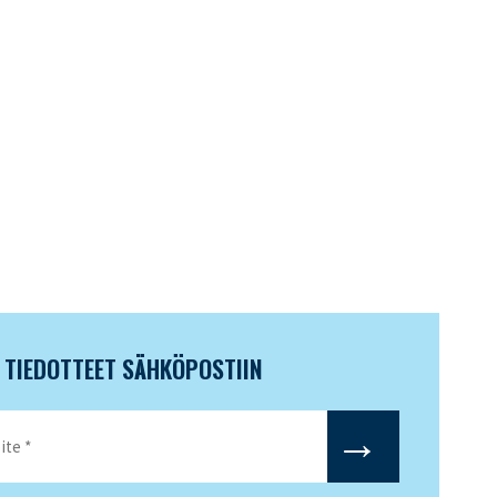
N TIEDOTTEET SÄHKÖPOSTIIN