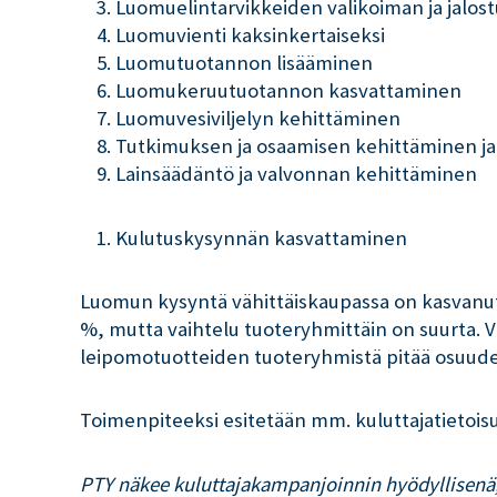
Luomuelintarvikkeiden valikoiman ja jalos
Luomuvienti kaksinkertaiseksi
Luomutuotannon lisääminen
Luomukeruutuotannon kasvattaminen
Luomuvesiviljelyn kehittäminen
Tutkimuksen ja osaamisen kehittäminen j
Lainsäädäntö ja valvonnan kehittäminen
Kulutuskysynnän kasvattaminen
Luomun kysyntä vähittäiskaupassa on kasvanut 
%, mutta vaihtelu tuoteryhmittäin on suurta. 
leipomotuotteiden tuoteryhmistä pitää osuude
Toimenpiteeksi esitetään mm. kuluttajatietoisu
PTY näkee kuluttajakampanjoinnin hyödyllisenä,