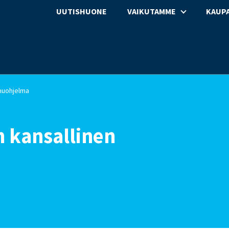
UUTISHUONE
VAIKUTAMME
KAUPA
muohjelma
 kansallinen