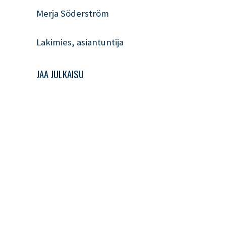
Merja Söderström
Lakimies, asiantuntija
JAA JULKAISU