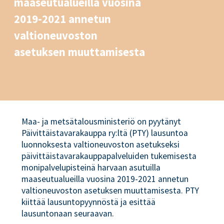
maaseutualueilla vuosina
2019-2021 annetun
valtioneuvoston
asetuksen muuttamisesta
Maa- ja metsätalousministeriö on pyytänyt
Päivittäistavarakauppa ry:ltä (PTY) lausuntoa
luonnoksesta valtioneuvoston asetukseksi
päivittäistavarakauppapalveluiden tukemisesta
monipalvelupisteinä harvaan asutuilla
maaseutualueilla vuosina 2019-2021 annetun
valtioneuvoston asetuksen muuttamisesta. PTY
kiittää lausuntopyynnöstä ja esittää
lausuntonaan seuraavan.