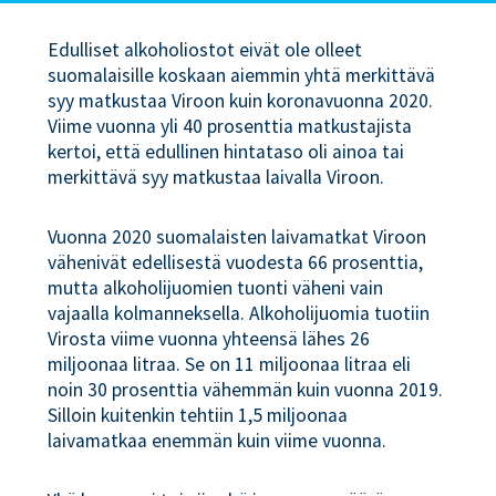
Edulliset alkoholiostot eivät ole olleet
suomalaisille koskaan aiemmin yhtä merkittävä
syy matkustaa Viroon kuin koronavuonna 2020.
Viime vuonna yli 40 prosenttia matkustajista
kertoi, että edullinen hintataso oli ainoa tai
merkittävä syy matkustaa laivalla Viroon.
Vuonna 2020 suomalaisten laivamatkat Viroon
vähenivät edellisestä vuodesta 66 prosenttia,
mutta alkoholijuomien tuonti väheni vain
vajaalla kolmanneksella. Alkoholijuomia tuotiin
Virosta viime vuonna yhteensä lähes 26
miljoonaa litraa. Se on 11 miljoonaa litraa eli
noin 30 prosenttia vähemmän kuin vuonna 2019.
Silloin kuitenkin tehtiin 1,5 miljoonaa
laivamatkaa enemmän kuin viime vuonna.