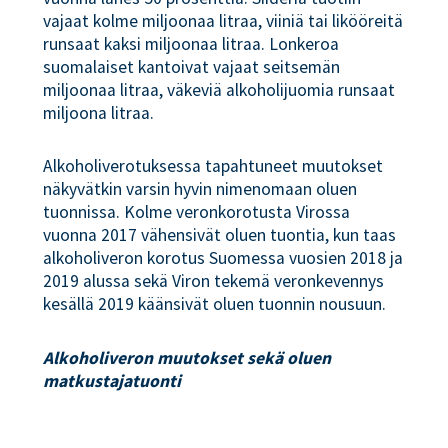
vajaat kolme miljoonaa litraa, viiniä tai likööreitä
runsaat kaksi miljoonaa litraa. Lonkeroa
suomalaiset kantoivat vajaat seitsemän
miljoonaa litraa, väkeviä alkoholijuomia runsaat
miljoona litraa.
Alkoholiverotuksessa tapahtuneet muutokset
näkyvätkin varsin hyvin nimenomaan oluen
tuonnissa. Kolme veronkorotusta Virossa
vuonna 2017 vähensivät oluen tuontia, kun taas
alkoholiveron korotus Suomessa vuosien 2018 ja
2019 alussa sekä Viron tekemä veronkevennys
kesällä 2019 käänsivät oluen tuonnin nousuun.
Alkoholiveron muutokset sekä oluen
matkustajatuonti