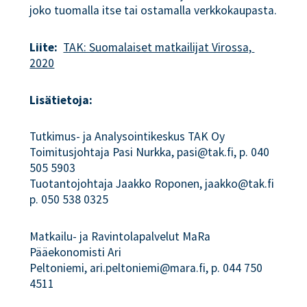
joko tuomalla itse tai ostamalla verkkokaupasta.
Liite:
TAK: Suomalaiset matkailijat Virossa, 
2020
Lisätietoja:
Tutkimus- ja Analysointikeskus TAK Oy
Toimitusjohtaja Pasi Nurkka, pasi@tak.fi, p. 040
505 5903
Tuotantojohtaja Jaakko Roponen, jaakko@tak.fi
p. 050 538 0325
Matkailu- ja Ravintolapalvelut MaRa
Pääekonomisti Ari
Peltoniemi, ari.peltoniemi@mara.fi, p. 044 750
4511