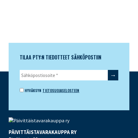
TILAA PTY:N TIEDOTTEET SÄHKÖPOSTIIN
HYVÄKSYN
TIETOSUOJASELOSTEEN
PÄIVITTÄISTAVARA­KAUPPA RY