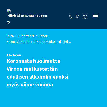
Etusivu
Tiedotteet ja uutiset
>
>
Koronasta huolimatta Viroon matkustettiin edullisen alkoholin vuoksi myös viime vuonna
19.02.2021
Koronasta huolimatta
Viroon matkustettiin
edullisen alkoholin vuoksi
myös viime vuonna