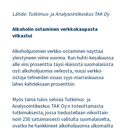
Lähde: Tutkimus- ja Analysointikeskus TAK Oy
Alkoholin ostaminen verkkokaupasta
vilkastui
Alkoholijuomien verkko-ostaminen näyttää
yleistyneen viime vuonna. Kun huhti-kesäkuussa
alle viisi prosenttia täysi-ikäisistä suomalaisista
osti alkoholijuomia verkosta, nousi verkko-
ostoja tehneiden osuus syys-marraskuussa
lähes kahdeksaan prosenttiin.
Myös tämä tulos selviää Tutkimus- ja
Analysointikeskus TAK Oy:n toteuttamasta
tutkimuksesta, jossa tiedustellaan viikoittain
noin 250 satunnaisesti valitulta suomalaiselta,
ovatko he hankkineet alkoholijuomia ulkomailta