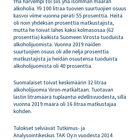
Yhä harvempi toi siis yhä isomman määrän
alkoholia. Yli 100 litraa tuovien suurtuojien osuus
kasvoi viime vuonna peräti 55 prosenttia. Heitä
oli noin yhdeksän prosenttia matkustajista,
mutta he toivat lähes kaksi kolmasosaa (62
prosenttia) kaikista Suomeen Virosta tuoduista
alkoholijuomista. Vuonna 2019 näiden
suurtuojien osuus oli alle neljä prosenttia
matkustajista ja heidän osuutensa tuoduista
alkoholijuomista oli 40 prosenttia.
Suomalaiset toivat keskimäärin 32 litraa
alkoholijuomia Viron-matkaltaan. Tuotavan
lastin litramäärä tuplaantui edellisvuodesta, sillä
vuonna 2019 määrä oli 16 litraa matkustajaa
kohden.
Tulokset selviävät Tutkimus- ja
Analysointikeskus TAK Oy:n vuodesta 2014