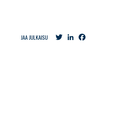
Twitter
LinkedIn
Facebook
JAA JULKAISU