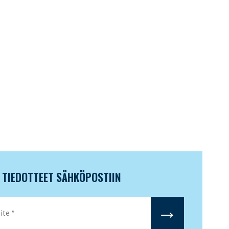
N TIEDOTTEET SÄHKÖPOSTIIN