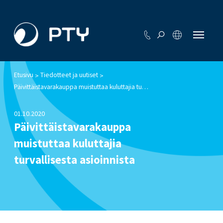
Etusivu
Tiedotteet ja uutiset
>
>
Päivittäistavarakauppa muistuttaa kuluttajia turvallisesta asioinnista
01.10.2020
Päivittäistavarakauppa
muistuttaa kuluttajia
turvallisesta asioinnista