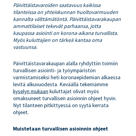
Päivittäistavaroiden saatavuus kaikissa
tilanteissa on yhteiskunnan huoltovarmuuden
kannalta välttämätöntä. Päivittäistavarakaupan
ammattilaiset tekevät parhaansa, jotta
kaupassa asiointi on korona-aikana turvallista.
Myös kuluttajien on tärkeä kantaa oma
vastuunsa.
Päivittäistavarakaupan alalla ryhdyttiin toimiin
turvallisen asiointi- ja työympäristön
varmistamiseksi heti koronaepidemian alkaessa
levitä alkuvuodesta. Keväällä tekemämme
kyselyn mukaan
kuluttajat olivat myös
omaksuneet turvallisen asioinnin ohjeet hyvin.
Nyt tilanteen pitkittyessä on syytä kerrata
ohjeet.
Muistetaan turvallisen asioinnin ohjeet