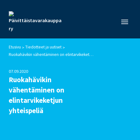
Etusivu
Tiedotteet ja uutiset
>
>
Ruokahävikin vähentäminen on elintarvikeketjun yhteispeliä
07.09.2020
Ruokahävikin
vähentäminen on
elintarvikeketjun
yhteispeliä