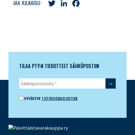
Twitter
LinkedIn
Facebook
JAA JULKAISU
TILAA PTY:N TIEDOTTEET SÄHKÖPOSTIIN
HYVÄKSYN
TIETOSUOJASELOSTEEN