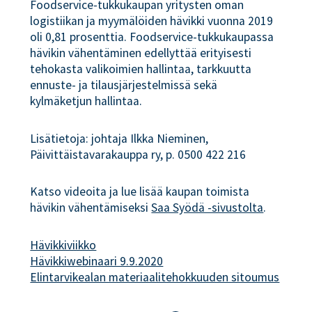
Foodservice-tukkukaupan yritysten oman
logistiikan ja myymälöiden hävikki vuonna 2019
oli 0,81 prosenttia. Foodservice-tukkukaupassa
hävikin vähentäminen edellyttää erityisesti
tehokasta valikoimien hallintaa, tarkkuutta
ennuste- ja tilausjärjestelmissä sekä
kylmäketjun hallintaa.
Lisätietoja: johtaja Ilkka Nieminen,
Päivittäistavarakauppa ry, p. 0500 422 216
Katso videoita ja lue lisää kaupan toimista
hävikin vähentämiseksi
Saa Syödä -sivustolta
.
Hävikkiviikko
Hävikkiwebinaari 9.9.2020
Elintarvikealan materiaalitehokkuuden sitoumus