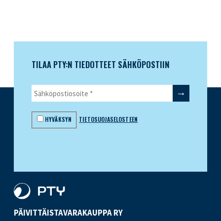
TILAA PTY:N TIEDOTTEET SÄHKÖPOSTIIN
HYVÄKSYN
TIETOSUOJASELOSTEEN
PÄIVITTÄISTAVARA­KAUPPA RY