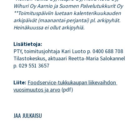
Wihuri Oy Aarnio ja Suomen Palvelutukkurit Oy
**Toimituspäiviin luetaan kalenterikuukauden
arkipäivät (maanantai-perjantai) pl. arkipyhät.
Heinäkuussa ei ollut arkipyhiä.
Lisätietoja:
PTY, toimitusjohtaja Kari Luoto p. 0400 688 708
Tilastokeskus, aktuaari Reetta-Maria Salokannel
p. 029 551 3657
Liite:
Foodservice-tukkukaupan liikevaihdon 
vuosimuutos ja arvo
(pdf)
JAA JULKAISU