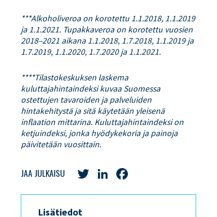
***Alkoholiveroa on korotettu 1.1.2018, 1.1.2019
ja 1.1.2021. Tupakkaveroa on korotettu vuosien
2018–2021 aikana 1.1.2018, 1.7.2018, 1.1.2019 ja
1.7.2019, 1.1.2020, 1.7.2020 ja 1.1.2021.
****Tilastokeskuksen laskema
kuluttajahintaindeksi kuvaa Suomessa
ostettujen tavaroiden ja palveluiden
hintakehitystä ja sitä käytetään yleisenä
inflaation mittarina. Kuluttajahintaindeksi on
ketjuindeksi, jonka hyödykekoria ja painoja
päivitetään vuosittain.
Twitter
LinkedIn
Facebook
JAA JULKAISU
Lisätiedot