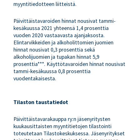
myyntitiedotteen liitteistä.
Päivittäistavaroiden hinnat nousivat tammi-
kesäkuussa 2021 yhteensä 1,4 prosenttia
vuoden 2020 vastaavasta ajanjaksosta.
Elintarvikkeiden ja alkoholittomien juomien
hinnat nousivat 0,3 prosenttia sekä
alkoholijuomien ja tupakan hinnat 5,9
prosenttia***. Käyttötavaroiden hinnat nousivat
tammi-kesäkuussa 0,8 prosenttia
vuodentakaisesta.
Tilaston taustatiedot
Päivittäistavarakauppa ry:n jäsenyritysten
kuukausittaisten myyntitietojen tilastointi
toteutetaan Tilastokeskuksessa. Jäsenyritykset