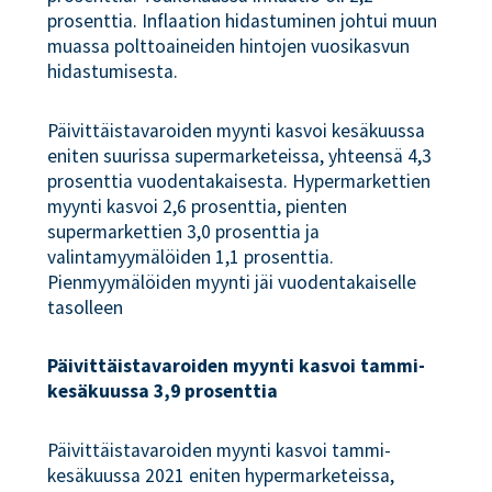
prosenttia. Inflaation hidastuminen johtui muun
muassa polttoaineiden hintojen vuosikasvun
hidastumisesta.
Päivittäistavaroiden myynti kasvoi kesäkuussa
eniten suurissa supermarketeissa, yhteensä 4,3
prosenttia vuodentakaisesta. Hypermarkettien
myynti kasvoi 2,6 prosenttia, pienten
supermarkettien 3,0 prosenttia ja
valintamyymälöiden 1,1 prosenttia.
Pienmyymälöiden myynti jäi vuodentakaiselle
tasolleen
Päivittäistavaroiden myynti kasvoi tammi-
kesäkuussa 3,9 prosenttia
Päivittäistavaroiden myynti kasvoi tammi-
kesäkuussa 2021 eniten hypermarketeissa,