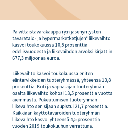
Päivittäistavarakauppa ry:n jäsenyritysten
tavaratalo- ja hypermarketketjujen* liikevaihto
kasvoi toukokuussa 10,5 prosenttia
edellisvuodesta ja liikevaihdon arvoksi kirjattiin
677,3 miljoonaa euroa.
Liikevaihto kasvoi toukokuussa eniten
elintarvikkeiden tuoteryhmässä, yhteensä 13,8
prosenttia. Koti ja vapaa-ajan tuoteryhmän
osalta liikevaihto kohosi 13,5 prosenttia vuotta
aiemmasta. Pukeutumisen tuoteryhmän
liikevaihto sen sijaan supistui 21,7 prosenttia.
Kaikkiaan käyttötavaroiden tuoteryhmän
liikevaihto kasvoi yhteensä 4,5 prosenttia
vuoden 2019 toukokuuhun verrattuna.