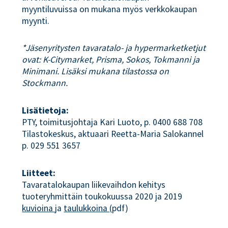
myyntiluvuissa on mukana myös verkkokaupan
myynti.
*Jäsenyritysten tavaratalo- ja hypermarketketjut
ovat: K-Citymarket, Prisma, Sokos, Tokmanni ja
Minimani. Lisäksi mukana tilastossa on
Stockmann.
Lisätietoja:
PTY, toimitusjohtaja Kari Luoto, p. 0400 688 708
Tilastokeskus, aktuaari Reetta-Maria Salokannel
p. 029 551 3657
Liitteet:
Tavaratalokaupan liikevaihdon kehitys
tuoteryhmittäin toukokuussa 2020 ja 2019
kuvioina 
ja
taulukkoina 
(pdf)