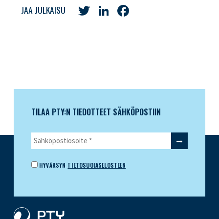
Twitter
LinkedIn
Facebook
JAA JULKAISU
TILAA PTY:N TIEDOTTEET SÄHKÖPOSTIIN
HYVÄKSYN
TIETOSUOJASELOSTEEN