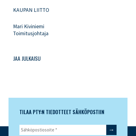
KAUPAN LIITTO
Mari Kiviniemi
Toimitusjohtaja
JAA JULKAISU
TILAA PTY:N TIEDOTTEET SÄHKÖPOSTIIN