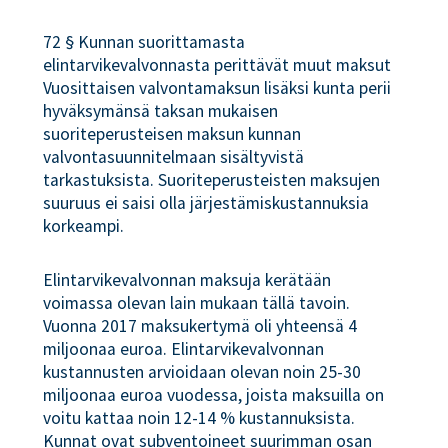
72 § Kunnan suorittamasta
elintarvikevalvonnasta perittävät muut maksut
Vuosittaisen valvontamaksun lisäksi kunta perii
hyväksymänsä taksan mukaisen
suoriteperusteisen maksun kunnan
valvontasuunnitelmaan sisältyvistä
tarkastuksista. Suoriteperusteisten maksujen
suuruus ei saisi olla järjestämiskustannuksia
korkeampi.
Elintarvikevalvonnan maksuja kerätään
voimassa olevan lain mukaan tällä tavoin.
Vuonna 2017 maksukertymä oli yhteensä 4
miljoonaa euroa. Elintarvikevalvonnan
kustannusten arvioidaan olevan noin 25-30
miljoonaa euroa vuodessa, joista maksuilla on
voitu kattaa noin 12-14 % kustannuksista.
Kunnat ovat subventoineet suurimman osan