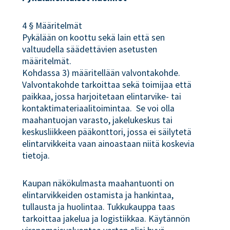
4 § Määritelmät
Pykälään on koottu sekä lain että sen
valtuudella säädettävien asetusten
määritelmät.
Kohdassa 3) määritellään valvontakohde.
Valvontakohde tarkoittaa sekä toimijaa että
paikkaa, jossa harjoitetaan elintarvike- tai
kontaktimateriaalitoimintaa. Se voi olla
maahantuojan varasto, jakelukeskus tai
keskusliikkeen pääkonttori, jossa ei säilytetä
elintarvikkeita vaan ainoastaan niitä koskevia
tietoja.
Kaupan näkökulmasta maahantuonti on
elintarvikkeiden ostamista ja hankintaa,
tullausta ja huolintaa. Tukkukauppa taas
tarkoittaa jakelua ja logistiikkaa. Käytännön