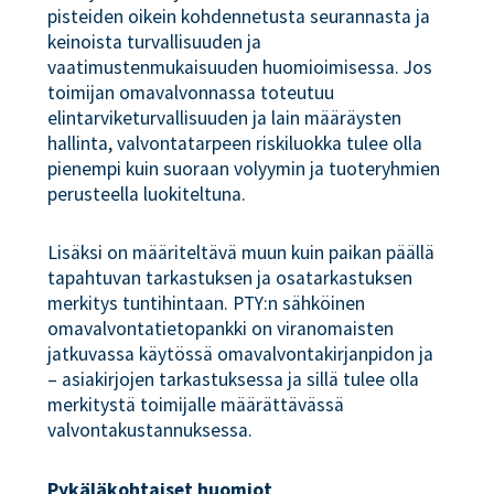
pisteiden oikein kohdennetusta seurannasta ja
keinoista turvallisuuden ja
vaatimustenmukaisuuden huomioimisessa. Jos
toimijan omavalvonnassa toteutuu
elintarviketurvallisuuden ja lain määräysten
hallinta, valvontatarpeen riskiluokka tulee olla
pienempi kuin suoraan volyymin ja tuoteryhmien
perusteella luokiteltuna.
Lisäksi on määriteltävä muun kuin paikan päällä
tapahtuvan tarkastuksen ja osatarkastuksen
merkitys tuntihintaan. PTY:n sähköinen
omavalvontatietopankki on viranomaisten
jatkuvassa käytössä omavalvontakirjanpidon ja
– asiakirjojen tarkastuksessa ja sillä tulee olla
merkitystä toimijalle määrättävässä
valvontakustannuksessa.
Pykäläkohtaiset huomiot