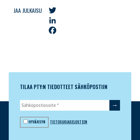
JAA JULKAISU
Twitter
LinkedIn
Facebook
TILAA PTY:N TIEDOTTEET SÄHKÖPOSTIIN
HYVÄKSYN
TIETOSUOJASELOSTEEN