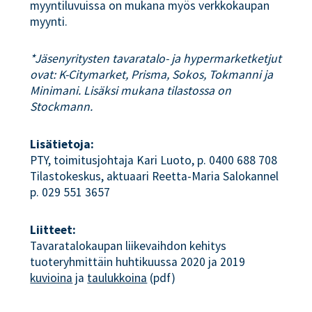
myyntiluvuissa on mukana myös verkkokaupan
myynti.
*Jäsenyritysten tavaratalo- ja hypermarketketjut
ovat: K-Citymarket, Prisma, Sokos, Tokmanni ja
Minimani. Lisäksi mukana tilastossa on
Stockmann.
Lisätietoja:
PTY, toimitusjohtaja Kari Luoto, p. 0400 688 708
Tilastokeskus, aktuaari Reetta-Maria Salokannel
p. 029 551 3657
Liitteet:
Tavaratalokaupan liikevaihdon kehitys
tuoteryhmittäin huhtikuussa 2020 ja 2019
kuvioina
ja
taulukkoina
(pdf)