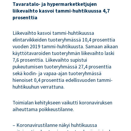
Tavaratalo- ja hypermarketketjujen
liikevaihto kasvoi tammi-huhtikuussa 4,7
prosenttia
Liikevaihto kasvoi tammi-huhtikuussa
elintarvikkeiden tuoteryhmässä 10,4 prosenttia
vuoden 2019 tammi-huhtikuusta. Samaan aikaan
käyttötavaroiden tuoteryhmän liikevaihto laski
7,6 prosenttia. Liikevaihto supistui
pukeutumisen tuoteryhmässä 27,4 prosenttia
sekä kodin- ja vapaa-ajan tuoteryhmässä
hienoiset 0,4 prosenttia edellisvuoden tammi-
huhtikuuhun verrattuna.
Toimialan kehitykseen vaikutti koronaviruksen
aiheuttama poikkeustilanne.
– Koronavirustilanne näkyi huhtikuussa