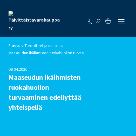
Etusivu
Tiedotteet ja uutiset
>
>
Maaseudun ikäihmisten ruokahuollon turvaaminen edellyttää yhteispeliä
09.04.2020
Maaseudun ikäihmisten
ruokahuollon
turvaaminen edellyttää
yhteispeliä