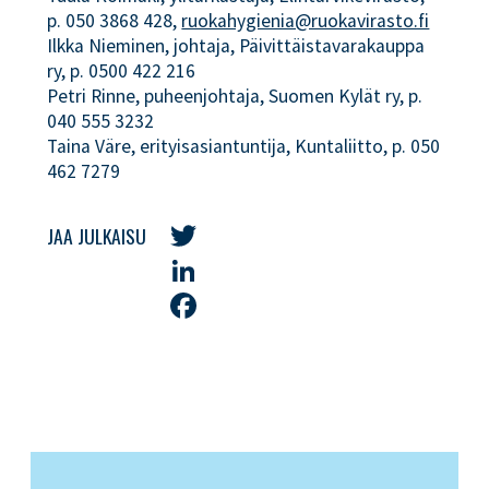
p. 050 3868 428,
ruokahygienia@ruokavirasto.fi
Ilkka Nieminen, johtaja, Päivittäistavarakauppa
ry, p. 0500 422 216
Petri Rinne, puheenjohtaja, Suomen Kylät ry, p.
040 555 3232
Taina Väre, erityisasiantuntija, Kuntaliitto, p. 050
462 7279
JAA JULKAISU
Twitter
LinkedIn
Facebook