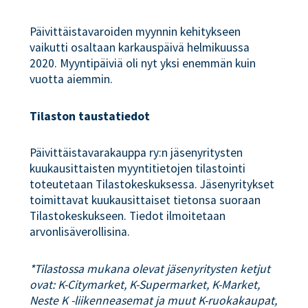
Päivittäistavaroiden myynnin kehitykseen
vaikutti osaltaan karkauspäivä helmikuussa
2020. Myyntipäiviä oli nyt yksi enemmän kuin
vuotta aiemmin.
Tilaston taustatiedot
Päivittäistavarakauppa ry:n jäsenyritysten
kuukausittaisten myyntitietojen tilastointi
toteutetaan Tilastokeskuksessa. Jäsenyritykset
toimittavat kuukausittaiset tietonsa suoraan
Tilastokeskukseen. Tiedot ilmoitetaan
arvonlisäverollisina.
*Tilastossa mukana olevat jäsenyritysten ketjut
ovat: K-Citymarket, K-Supermarket, K-Market,
Neste K -liikenneasemat ja muut K-ruokakaupat,