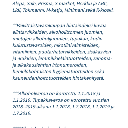
Alepa, Sale, Prisma, S-market, Herkku ja ABC,
Lidl, Tokmanni, M-ketju, Minimani sekä R-kioski.
**Päivittäistavarakaupan hintaindeksi kuvaa
elintarvikkeiden, alkoholittomien juomien,
mietojen alkoholijuomien, tupakan, kodin
kulutustavaroiden, nikotiinivalmisteiden,
vitamiinien, puutarhatarvikkeiden, sisäkasvien
ja -kukkien, lemmikkieläintuotteiden, sanoma-
ja aikakauslehtien irtonumeroiden,
henkilökohtaisten hygieniatuotteiden sekä
kauneudenhoitotuotteiden hintakehitystä.
***Alkoholiveroa on korotettu 1.1.2018 ja
1.1.2019. Tupakkaveroa on korotettu vuosien
2018–2019 aikana 1.1.2018, 1.7.2018, 1.1.2019 ja
1.7.2019.