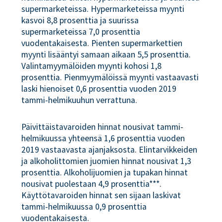
supermarketeissa. Hypermarketeissa myynti
kasvoi 8,8 prosenttia ja suurissa
supermarketeissa 7,0 prosenttia
vuodentakaisesta. Pienten supermarkettien
myynti lisääntyi samaan aikaan 5,5 prosenttia.
Valintamyymälöiden myynti kohosi 1,8
prosenttia. Pienmyymälöissä myynti vastaavasti
laski hienoiset 0,6 prosenttia vuoden 2019
tammi-helmikuuhun verrattuna.
Päivittäistavaroiden hinnat nousivat tammi-
helmikuussa yhteensä 1,6 prosenttia vuoden
2019 vastaavasta ajanjaksosta. Elintarvikkeiden
ja alkoholittomien juomien hinnat nousivat 1,3
prosenttia. Alkoholijuomien ja tupakan hinnat
nousivat puolestaan 4,9 prosenttia***.
Käyttötavaroiden hinnat sen sijaan laskivat
tammi-helmikuussa 0,9 prosenttia
vuodentakaisesta.