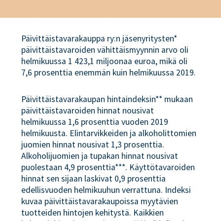
Päivittäistavarakauppa ry:n jäsenyritysten*
päivittäistavaroiden vähittäismyynnin arvo oli
helmikuussa 1 423,1 miljoonaa euroa, mikä oli
7,6 prosenttia enemmän kuin helmikuussa 2019.
Päivittäistavarakaupan hintaindeksin** mukaan
päivittäistavaroiden hinnat nousivat
helmikuussa 1,6 prosenttia vuoden 2019
helmikuusta. Elintarvikkeiden ja alkoholittomien
juomien hinnat nousivat 1,3 prosenttia.
Alkoholijuomien ja tupakan hinnat nousivat
puolestaan 4,9 prosenttia***. Käyttötavaroiden
hinnat sen sijaan laskivat 0,9 prosenttia
edellisvuoden helmikuuhun verrattuna. Indeksi
kuvaa päivittäistavarakaupoissa myytävien
tuotteiden hintojen kehitystä. Kaikkien