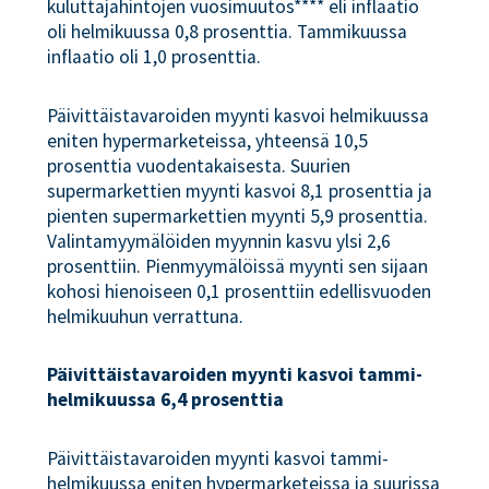
kuluttajahintojen vuosimuutos**** eli inflaatio
oli helmikuussa 0,8 prosenttia. Tammikuussa
inflaatio oli 1,0 prosenttia.
Päivittäistavaroiden myynti kasvoi helmikuussa
eniten hypermarketeissa, yhteensä 10,5
prosenttia vuodentakaisesta. Suurien
supermarkettien myynti kasvoi 8,1 prosenttia ja
pienten supermarkettien myynti 5,9 prosenttia.
Valintamyymälöiden myynnin kasvu ylsi 2,6
prosenttiin. Pienmyymälöissä myynti sen sijaan
kohosi hienoiseen 0,1 prosenttiin edellisvuoden
helmikuuhun verrattuna.
Päivittäistavaroiden myynti kasvoi tammi-
helmikuussa 6,4 prosenttia
Päivittäistavaroiden myynti kasvoi tammi-
helmikuussa eniten hypermarketeissa ja suurissa