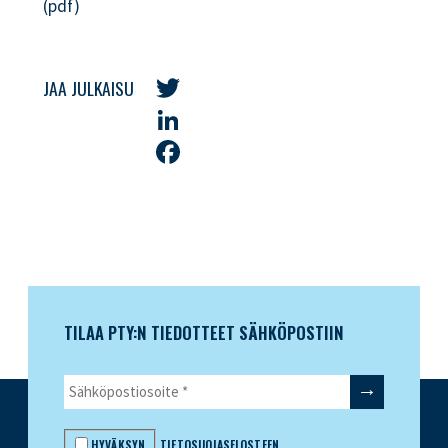
(pdf)
JAA JULKAISU
Twitter
LinkedIn
Facebook
TILAA PTY:N TIEDOTTEET SÄHKÖPOSTIIN
HYVÄKSYN
TIETOSUOJASELOSTEEN