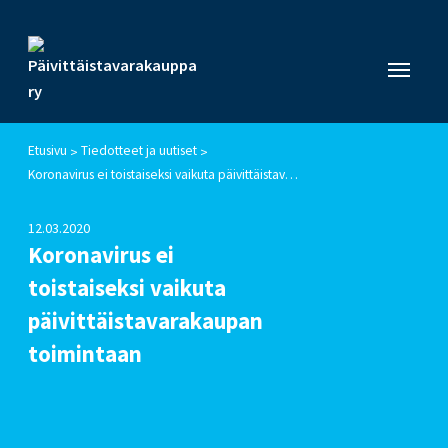
Etusivu
Tiedotteet ja uutiset
>
>
Koronavirus ei toistaiseksi vaikuta päivittäistavarakaupan toimintaan
12.03.2020
Koronavirus ei
toistaiseksi vaikuta
päivittäistavarakaupan
toimintaan