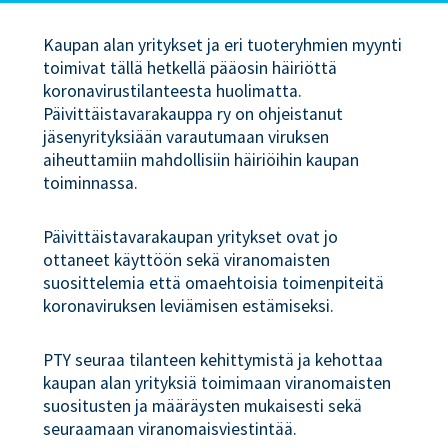
Kaupan alan yritykset ja eri tuoteryhmien myynti
toimivat tällä hetkellä pääosin häiriöttä
koronavirustilanteesta huolimatta.
Päivittäistavarakauppa ry on ohjeistanut
jäsenyrityksiään varautumaan viruksen
aiheuttamiin mahdollisiin häiriöihin kaupan
toiminnassa.
Päivittäistavarakaupan yritykset ovat jo
ottaneet käyttöön sekä viranomaisten
suosittelemia että omaehtoisia toimenpiteitä
koronaviruksen leviämisen estämiseksi.
PTY seuraa tilanteen kehittymistä ja kehottaa
kaupan alan yrityksiä toimimaan viranomaisten
suositusten ja määräysten mukaisesti sekä
seuraamaan viranomaisviestintää.