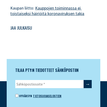
Kaupan liitto:
Kauppojen toiminnassa ei 
toistaiseksi häiriöitä koronaviruksen takia
JAA JULKAISU
TILAA PTY:N TIEDOTTEET SÄHKÖPOSTIIN
HYVÄKSYN
TIETOSUOJASELOSTEEN