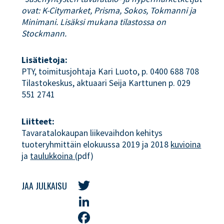
ovat: K-Citymarket, Prisma, Sokos, Tokmanni ja
Minimani. Lisäksi mukana tilastossa on
Stockmann.
Lisätietoja:
PTY, toimitusjohtaja Kari Luoto, p. 0400 688 708
Tilastokeskus, aktuaari Seija Karttunen p. 029
551 2741
Liitteet:
Tavaratalokaupan liikevaihdon kehitys
tuoteryhmittäin elokuussa 2019 ja 2018
kuvioina
ja
taulukkoina 
(pdf)
JAA JULKAISU
Twitter
LinkedIn