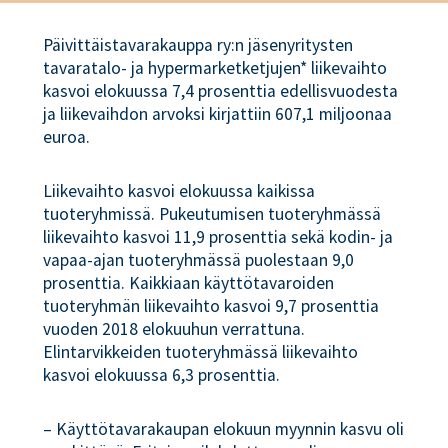
Päivittäistavarakauppa ry:n jäsenyritysten
tavaratalo- ja hypermarketketjujen* liikevaihto
kasvoi elokuussa 7,4 prosenttia edellisvuodesta
ja liikevaihdon arvoksi kirjattiin 607,1 miljoonaa
euroa.
Liikevaihto kasvoi elokuussa kaikissa
tuoteryhmissä. Pukeutumisen tuoteryhmässä
liikevaihto kasvoi 11,9 prosenttia sekä kodin- ja
vapaa-ajan tuoteryhmässä puolestaan 9,0
prosenttia. Kaikkiaan käyttötavaroiden
tuoteryhmän liikevaihto kasvoi 9,7 prosenttia
vuoden 2018 elokuuhun verrattuna.
Elintarvikkeiden tuoteryhmässä liikevaihto
kasvoi elokuussa 6,3 prosenttia.
– Käyttötavarakaupan elokuun myynnin kasvu oli