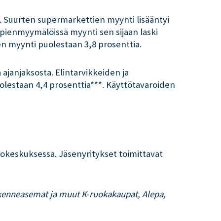
. Suurten supermarkettien myynti lisääntyi
 pienmyymälöissä myynti sen sijaan laski
n myynti puolestaan 3,8 prosenttia.
ajanjaksosta. Elintarvikkeiden ja
olestaan 4,4 prosenttia***. Käyttötavaroiden
stokeskuksessa. Jäsenyritykset toimittavat
iikenneasemat ja muut K-ruokakaupat, Alepa,