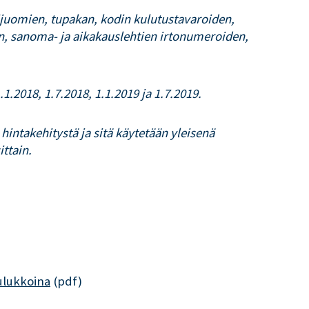
ijuomien, tupakan, kodin kulutustavaroiden,
en, sanoma- ja aikakauslehtien irtonumeroiden,
.2018, 1.7.2018, 1.1.2019 ja 1.7.2019.
intakehitystä ja sitä käytetään yleisenä
ittain.
ulukkoina
(pdf)