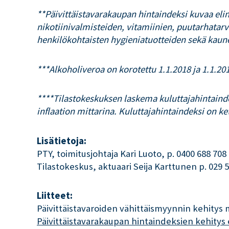
**Päivittäistavarakaupan hintaindeksi kuvaa eli
nikotiinivalmisteiden, vitamiinien, puutarhatar
henkilökohtaisten hygieniatuotteiden sekä kaun
***Alkoholiveroa on korotettu 1.1.2018 ja 1.1.20
****Tilastokeskuksen laskema kuluttajahintainde
inflaation mittarina. Kuluttajahintaindeksi on ke
Lisätietoja:
PTY, toimitusjohtaja Kari Luoto, p. 0400 688 708
Tilastokeskus, aktuaari Seija Karttunen p. 029 
Liitteet:
Päivittäistavaroiden vähittäismyynnin kehitys
Päivittäistavarakaupan hintaindeksien kehitys 