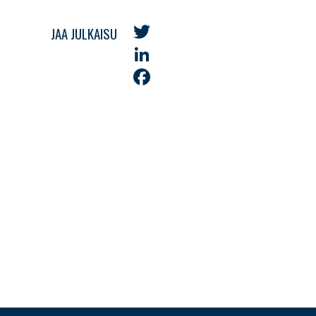
JAA JULKAISU
Twitter
LinkedIn
Facebook