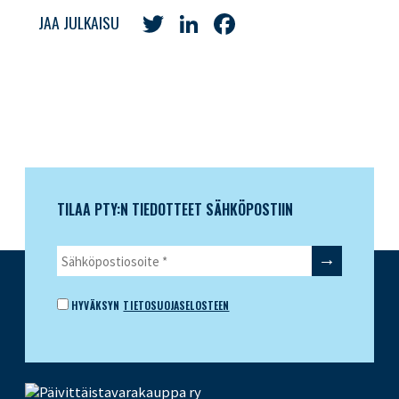
Twitter
LinkedIn
Facebook
JAA JULKAISU
TILAA PTY:N TIEDOTTEET SÄHKÖPOSTIIN
HYVÄKSYN
TIETOSUOJASELOSTEEN