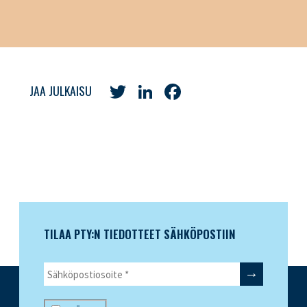
Twitter
LinkedIn
Facebook
JAA JULKAISU
TILAA PTY:N TIEDOTTEET SÄHKÖPOSTIIN