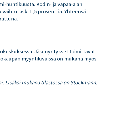
i-huhtikuusta. Kodin- ja vapaa-ajan
vaihto laski 1,5 prosenttia. Yhteensä
rattuna.
stokeskuksessa. Jäsenyritykset toimittavat
atalokaupan myyntiluvuissa on mukana myös
ni. Lisäksi mukana tilastossa on Stockmann.