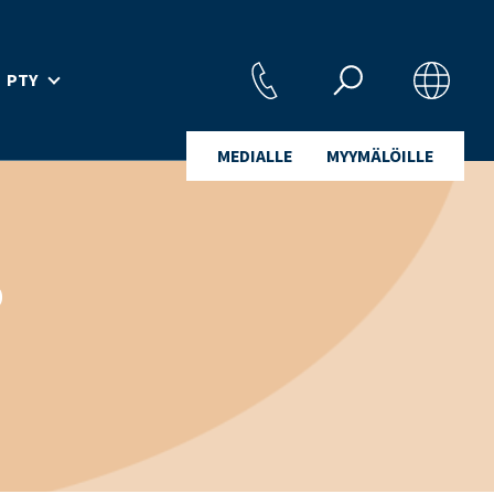
PTY
MEDIALLE
MYYMÄLÖILLE
o