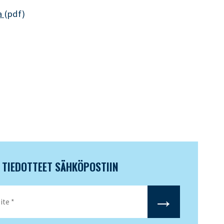
 
(pdf)
N TIEDOTTEET SÄHKÖPOSTIIN