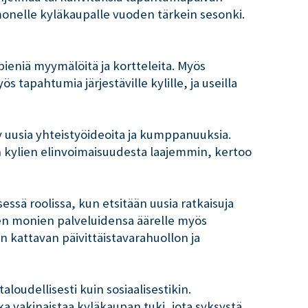
 monelle kyläkaupalle vuoden tärkein sesonki.
ieniä myymälöitä ja kortteleita. Myös
tapahtumia järjestäville kylille, ja useilla
y uusia yhteistyöideoita ja kumppanuuksia.
aan kylien elinvoimaisuudesta laajemmin, kertoo
ssä roolissa, kun etsitään uusia ratkaisuja
en monien palveluidensa äärelle myös
kattavan päivittäistavarahuollon ja
oudellisesti kuin sosiaalisestikin.
a vakinaistaa kyläkaupan tuki, jota syksystä