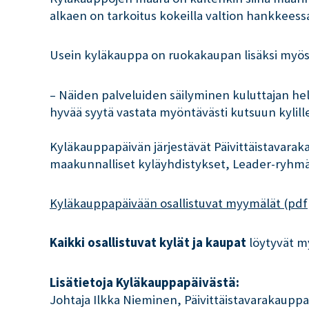
alkaen on tarkoitus kokeilla valtion hankkeessa
Usein kyläkauppa on ruokakaupan lisäksi myös 
– Näiden palveluiden säilyminen kuluttajan helpo
hyvää syytä vastata myöntävästi kutsuun kylille
Kyläkauppapäivän järjestävät Päivittäistavaraka
maakunnalliset kyläyhdistykset, Leader-ryhmät j
Kyläkauppapäivään osallistuvat myymälät (pdf
Kaikki osallistuvat kylät ja kaupat
löytyvät m
Lisätietoja Kyläkauppapäivästä:
Johtaja Ilkka Nieminen, Päivittäistavarakauppa