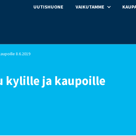
UUTISHUONE
VAIKUTAMME
KAUPA
 kaupoille 8.6.2019
 kylille ja kaupoille