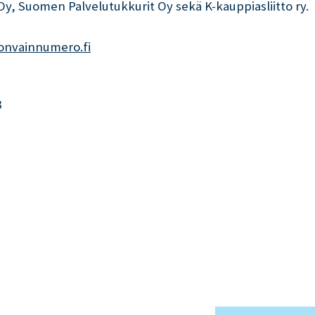
, Suomen Palvelutukkurit Oy sekä K-kauppiasliitto ry.
onvainnumero.fi
3