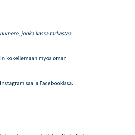
 numero, jonka kassa tarkastaa
-
ätkin kokeilemaan myös oman
Instagramissa ja Facebookissa.