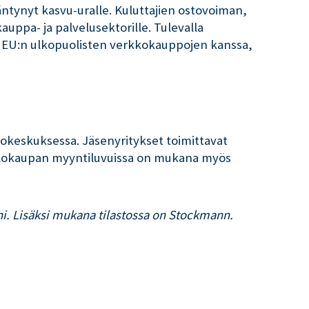
ntynyt kasvu-uralle. Kuluttajien ostovoiman,
uppa- ja palvelusektorille. Tulevalla
et EU:n ulkopuolisten verkkokauppojen kanssa,
stokeskuksessa. Jäsenyritykset toimittavat
atalokaupan myyntiluvuissa on mukana myös
ni. Lisäksi mukana tilastossa on Stockmann.