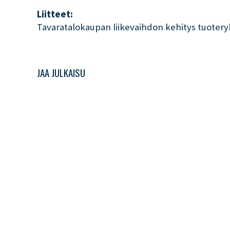
Liitteet:
Tavaratalokaupan liikevaihdon kehitys tuotery
JAA JULKAISU