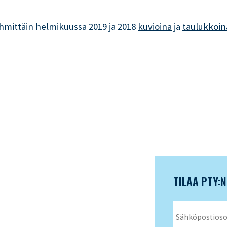
hmittäin helmikuussa 2019 ja 2018
kuvioina
ja
taulukkoin
TILAA PTY: