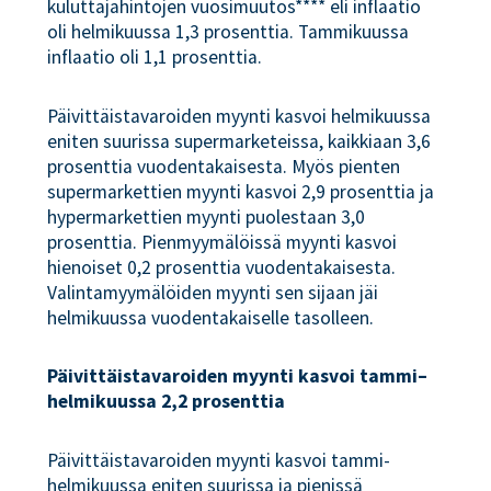
kuluttajahintojen vuosimuutos**** eli inflaatio
oli helmikuussa 1,3 prosenttia. Tammikuussa
inflaatio oli 1,1 prosenttia.
Päivittäistavaroiden myynti kasvoi helmikuussa
eniten suurissa supermarketeissa, kaikkiaan 3,6
prosenttia vuodentakaisesta. Myös pienten
supermarkettien myynti kasvoi 2,9 prosenttia ja
hypermarkettien myynti puolestaan 3,0
prosenttia. Pienmyymälöissä myynti kasvoi
hienoiset 0,2 prosenttia vuodentakaisesta.
Valintamyymälöiden myynti sen sijaan jäi
helmikuussa vuodentakaiselle tasolleen.
Päivittäistavaroiden myynti kasvoi tammi–
helmikuussa 2,2 prosenttia
Päivittäistavaroiden myynti kasvoi tammi-
helmikuussa eniten suurissa ja pienissä