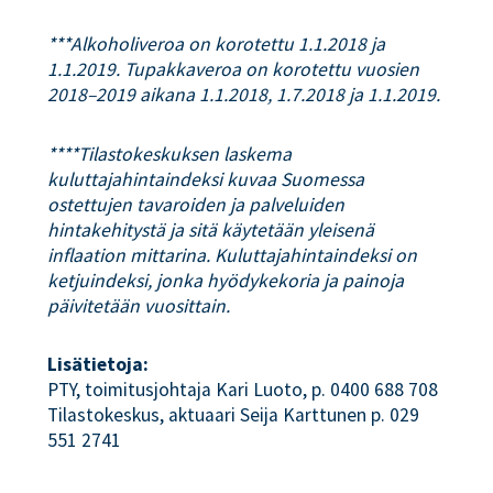
***Alkoholiveroa on korotettu 1.1.2018 ja
1.1.2019. Tupakkaveroa on korotettu vuosien
2018–2019 aikana 1.1.2018, 1.7.2018 ja 1.1.2019.
****Tilastokeskuksen laskema
kuluttajahintaindeksi kuvaa Suomessa
ostettujen tavaroiden ja palveluiden
hintakehitystä ja sitä käytetään yleisenä
inflaation mittarina. Kuluttajahintaindeksi on
ketjuindeksi, jonka hyödykekoria ja painoja
päivitetään vuosittain.
Lisätietoja:
PTY, toimitusjohtaja Kari Luoto, p. 0400 688 708
Tilastokeskus, aktuaari Seija Karttunen p. 029
551 2741