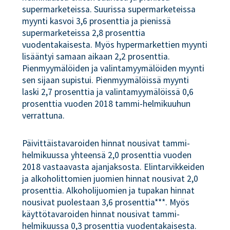
supermarketeissa. Suurissa supermarketeissa
myynti kasvoi 3,6 prosenttia ja pienissä
supermarketeissa 2,8 prosenttia
vuodentakaisesta. Myös hypermarkettien myynti
lisääntyi samaan aikaan 2,2 prosenttia.
Pienmyymälöiden ja valintamyymälöiden myynti
sen sijaan supistui. Pienmyymälöissä myynti
laski 2,7 prosenttia ja valintamyymälöissä 0,6
prosenttia vuoden 2018 tammi-helmikuuhun
verrattuna.
Päivittäistavaroiden hinnat nousivat tammi-
helmikuussa yhteensä 2,0 prosenttia vuoden
2018 vastaavasta ajanjaksosta. Elintarvikkeiden
ja alkoholittomien juomien hinnat nousivat 2,0
prosenttia. Alkoholijuomien ja tupakan hinnat
nousivat puolestaan 3,6 prosenttia***. Myös
käyttötavaroiden hinnat nousivat tammi-
helmikuussa 0,3 prosenttia vuodentakaisesta.