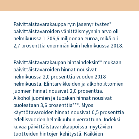
Päivittäistavarakauppa ry:n jäsenyritysten*
päivittäistavaroiden vähittäismyynnin arvo oli
helmikuussa 1 306,6 miljoonaa euroa, mikä oli
2,7 prosenttia enemmän kuin helmikuussa 2018.
Päivittäistavarakaupan hintaindeksin** mukaan
päivittäistavaroiden hinnat nousivat
helmikuussa 2,0 prosenttia vuoden 2018
helmikuusta. Elintarvikkeiden ja alkoholittomien
juomien hinnat nousivat 2,0 prosenttia.
Alkoholijuomien ja tupakan hinnat nousivat
puolestaan 3,6 prosenttia***. Myös
käyttötavaroiden hinnat nousivat 0,5 prosenttia
edellisvuoden helmikuuhun verrattuna. Indeksi
kuvaa päivittäistavarakaupoissa myytävien
tuotteiden hintojen kehitystä. Kaikkien