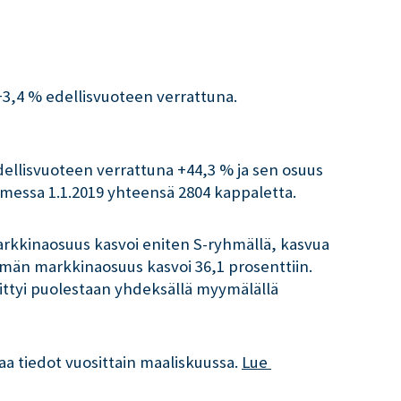
+3,4 % edellisvuoteen verrattuna.
ellisvuoteen verrattuna +44,3 % ja sen osuus
omessa 1.1.2019 yhteensä 2804 kappaletta.
arkkinaosuus kasvoi eniten S-ryhmällä, kasvua
män markkinaosuus kasvoi 36,1 prosenttiin.
ittyi puolestaan yhdeksällä myymälällä
aa tiedot vuosittain maaliskuussa.
Lue 