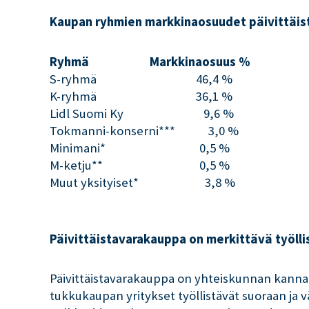
Kaupan ryhmien markkinaosuudet päivittäis
Ryhmä Markkinaosuus %
S-ryhmä 46,4 %
K-ryhmä 36,1 %
Lidl Suomi Ky 9,6 %
Tokmanni-konserni*** 3,0 %
Minimani* 0,5 %
M-ketju** 0,5 %
Muut yksityiset* 3,8 %
Päivittäistavarakauppa on merkittävä työllis
Päivittäistavarakauppa on yhteiskunnan kannalt
tukkukaupan yritykset työllistävät suoraan ja väl