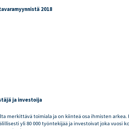
tavaramyynnistä 2018
täjä ja investoija
a merkittävä toimiala ja on kiinteä osa ihmisten arkea. 
illisesti yli 80 000 työntekijää ja investoivat joka vuosi 