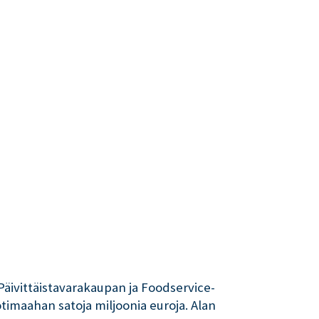
Päivittäistavarakaupan ja Foodservice-
kotimaahan satoja miljoonia euroja. Alan