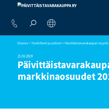
>
>
Etusivu
Tiedotteet ja uutiset
21.03.2019
Päivittäistavarakaup
markkinaosuudet 20