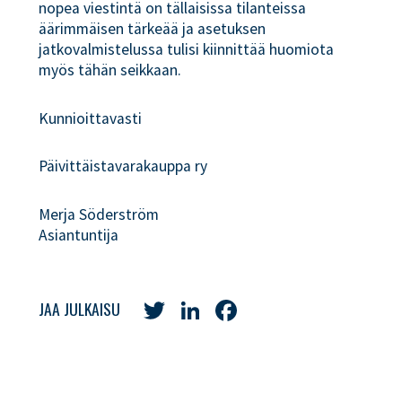
nopea viestintä on tällaisissa tilanteissa
äärimmäisen tärkeää ja asetuksen
jatkovalmistelussa tulisi kiinnittää huomiota
myös tähän seikkaan.
Kunnioittavasti
Päivittäistavarakauppa ry
Merja Söderström
Asiantuntija
Twitter
LinkedIn
Facebook
JAA JULKAISU