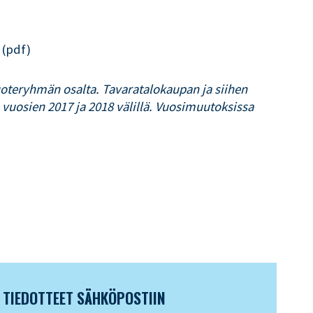
(pdf)
oteryhmän osalta. Tavaratalokaupan ja siihen
 vuosien 2017 ja 2018 välillä. Vuosimuutoksissa
N TIEDOTTEET SÄHKÖPOSTIIN