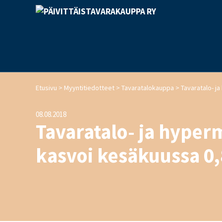
>
>
>
Etusivu
Myyntitiedotteet
Tavaratalokauppa
08.08.2018
Tavaratalo- ja hyper
kasvoi kesäkuussa 0,