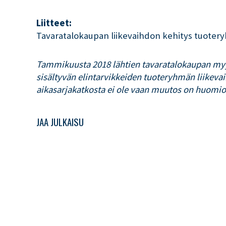
Liitteet:
Tavaratalokaupan liikevaihdon kehitys tuotery
Tammikuusta 2018 lähtien tavaratalokaupan myy
sisältyvän elintarvikkeiden tuoteryhmän liikevai
aikasarjakatkosta ei ole vaan muutos on huomioi
JAA JULKAISU