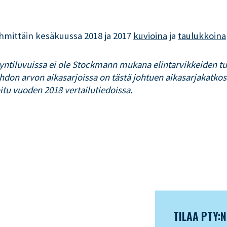
hmittäin kesäkuussa 2018 ja 2017
kuvioina
ja
taulukkoina
ntiluvuissa ei ole Stockmann mukana elintarvikkeiden tu
hdon arvon aikasarjoissa on tästä johtuen aikasarjakatkos
tu vuoden 2018 vertailutiedoissa.
TILAA PTY: