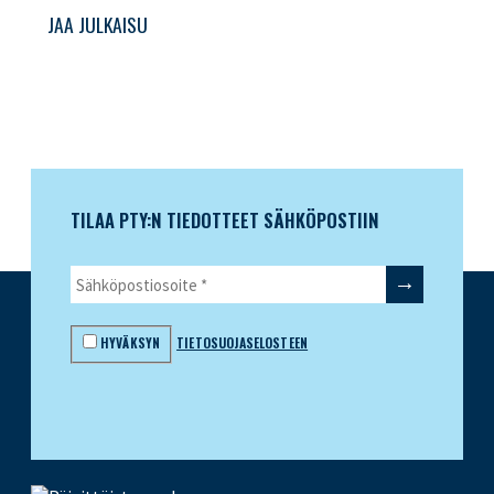
JAA JULKAISU
TILAA PTY:N TIEDOTTEET SÄHKÖPOSTIIN
HYVÄKSYN
TIETOSUOJASELOSTEEN