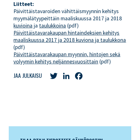
Liitteet:
Päivittäistavaroiden vähittäismyynnin kehitys
myymälätyypeittäin maaliskuussa 2017 ja 2018
kuvioina
ja
taulukkoina
(pdf)
Päivittäistavarakaupan hintaindeksien kehitys
maaliskuussa 2017 ja 2018 kuviona ja taulukkona
(pdf)
Päivittäistavarakaupan myynnin, hintojen sekä
volyymin kehitys neljännesvuosittain
(pdf)
Twitter
LinkedIn
Facebook
JAA JULKAISU