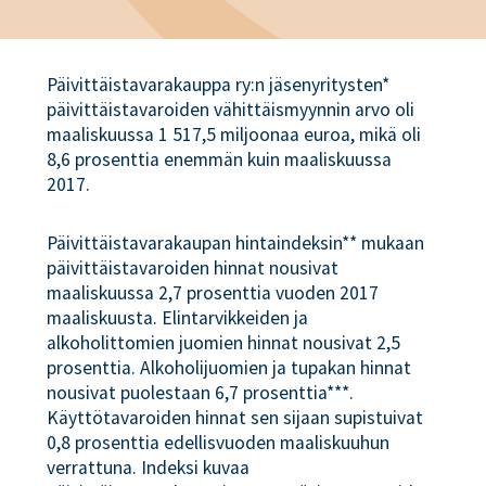
Päivittäistavarakauppa ry:n jäsenyritysten*
päivittäistavaroiden vähittäismyynnin arvo oli
maaliskuussa 1 517,5 miljoonaa euroa, mikä oli
8,6 prosenttia enemmän kuin maaliskuussa
2017.
Päivittäistavarakaupan hintaindeksin** mukaan
päivittäistavaroiden hinnat nousivat
maaliskuussa 2,7 prosenttia vuoden 2017
maaliskuusta. Elintarvikkeiden ja
alkoholittomien juomien hinnat nousivat 2,5
prosenttia. Alkoholijuomien ja tupakan hinnat
nousivat puolestaan 6,7 prosenttia***.
Käyttötavaroiden hinnat sen sijaan supistuivat
0,8 prosenttia edellisvuoden maaliskuuhun
verrattuna. Indeksi kuvaa